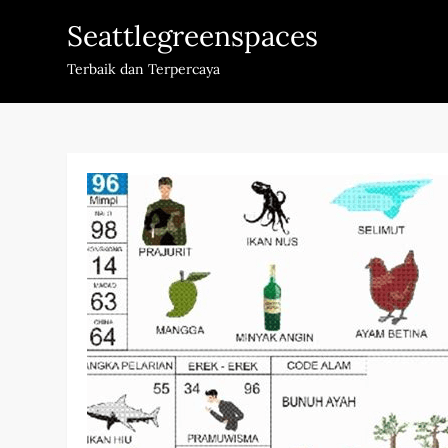
Skip
Seattlegreenspaces
to
content
Terbaik dan Terpercaya