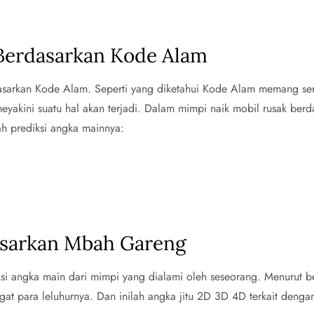
 Berdasarkan Kode Alam
dasarkan Kode Alam. Seperti yang diketahui Kode Alam memang seri
yakini suatu hal akan terjadi. Dalam mimpi naik mobil rusak ber
lah prediksi angka mainnya:
asarkan Mbah Gareng
si angka main dari mimpi yang dialami oleh seseorang. Menurut b
ngat para leluhurnya. Dan inilah angka jitu 2D 3D 4D terkait den