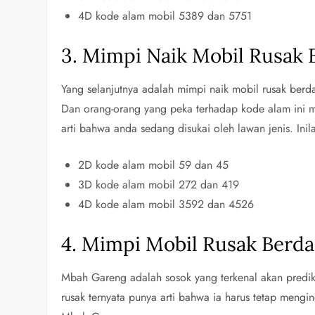
4D kode alam mobil 5389 dan 5751
3. Mimpi Naik Mobil Rusak
Yang selanjutnya adalah mimpi naik mobil rusak ber
Dan orang-orang yang peka terhadap kode alam ini me
arti bahwa anda sedang disukai oleh lawan jenis. Ini
2D kode alam mobil 59 dan 45
3D kode alam mobil 272 dan 419
4D kode alam mobil 3592 dan 4526
4. Mimpi Mobil Rusak Berd
Mbah Gareng adalah sosok yang terkenal akan predik
rusak ternyata punya arti bahwa ia harus tetap mengi