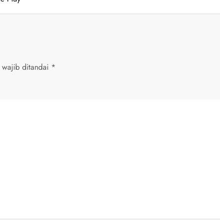
 wajib ditandai
*