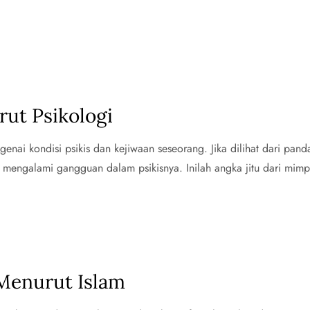
ut Psikologi
nai kondisi psikis dan kejiwaan seseorang. Jika dilihat dari pan
mengalami gangguan dalam psikisnya. Inilah angka jitu dari mimpi
 Menurut Islam