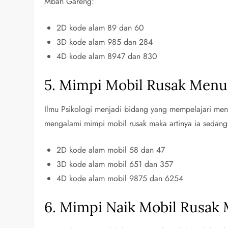
Mbah Gareng:
2D kode alam 89 dan 60
3D kode alam 985 dan 284
4D kode alam 8947 dan 830
5. Mimpi Mobil Rusak Menur
Ilmu Psikologi menjadi bidang yang mempelajari menge
mengalami mimpi mobil rusak maka artinya ia sedang 
2D kode alam mobil 58 dan 47
3D kode alam mobil 651 dan 357
4D kode alam mobil 9875 dan 6254
6. Mimpi Naik Mobil Rusak