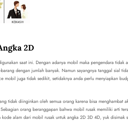
 Angka 2D
digunakan saat ini. Dengan adanya mobil maka pengendara tidak 
g-barang dengan jumlah banyak. Namun sayangnya tanggal sial tida
e mobil juga tidak sedikit, setidaknya anda perlu menyiapkan bu
ang tidak diinginkan oleh semua orang karena bisa menghambat a
? Sebagian orang beranggapan bahwa mobil rusak memiliki arti ters
n kode alam dari mobil rusak untuk angka 2D 3D 4D, yuk disimak 