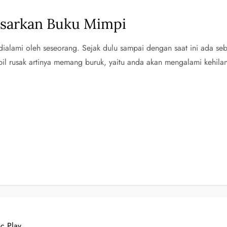
asarkan Buku Mimpi
 dialami oleh seseorang. Sejak dulu sampai dengan saat ini ada 
l rusak artinya memang buruk, yaitu anda akan mengalami kehilang
c Play