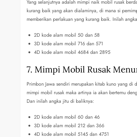
Yang selanjutnya adalah mimpi naik mobil rusak berd
kurang baik yang akan dialaminya, di mana si pemimpi
memberikan perlakuan yang kurang baik. Inilah angka j
2D kode alam mobil 50 dan 58
3D kode alam mobil 716 dan 571
4D kode alam mobil 4684 dan 2895
7. Mimpi Mobil Rusak Menu
Primbon Jawa sendiri merupakan kitab kuno yang di da
mimpi mobil rusak maka artinya ia akan bertemu deng
Dan inilah angka jitu di baliknya:
2D kode alam mobil 60 dan 46
3D kode alam mobil 212 dan 366
4D kode alam mobil 5145 dan 4751