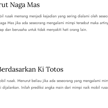
rut Naga Mas
bil rusak memang menjadi kejadian yang sering dialami oleh sese
 Naga Mas jika ada seseorang mengalami mimpi tersebut maka artin
ap dan berusaha untuk tidak menyakiti hati orang lain.
Berdasarkan Ki Totos
obil rusak. Menurut beliau jika ada seseorang yang mengalami mim
i dijalankan. Inilah prediksi angka main dari mimpi naik mobil rusak