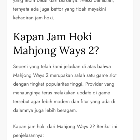
yang lebih besar dari biasanya. Meski demikian,
ternyata ada juga bettor yang tidak meyakini
kehadiran jam hoki.
Kapan Jam Hoki
Mahjong Ways 2?
Seperti yang telah kami jelaskan di atas bahwa
Mahjong Ways 2 merupakan salah satu game slot
dengan tingkat popularitas tinggi. Provider yang
menaunginya terus melakukan update di game
tersebut agar lebih modern dan fitur yang ada di
dalamnya juga lebih beragam.
Kapan jam hoki dari
Mahjong Ways 2? Berikut ini
penjelasannya: