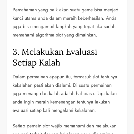
Pemahaman yang baik akan suatu game bisa menjadi
kunci utama anda dalam meraih keberhasilan. Anda
juga bisa mengambil langkah yang tepat jika sudah
memahami algoritma slot yang dimainkan.
3. Melakukan Evaluasi
Setiap Kalah
Dalam permainan apapun itu, termasuk slot tentunya
kekalahan pasti akan dialami. Di suatu permainan
juga menang dan kalah adalah hal biasa. Tapi kalau
anda ingin meraih kemenangan tentunya lakukan
evaluasi setiap kali mengalami kekalahan.
Setiap pemain slot wajib memahami dan melakukan