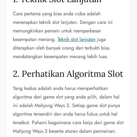
Cara pertama yang bisa anda coba adalah
menerapkan teknik slot lanjutan. Dengan cara ini
memungkinkan pemain untuk memperbesar
kesempatan menang.
Teknik slot lanjutan
juga
diterapkan oleh banyak orang dan terbukti bisa
mendatangkan kesempatan menang lebih luas.
2. Perhatikan Algoritma Slot
Yang kedua adalah anda harus memperhatikan
algoritma dari game slot yang anda pilih, dalam hal
ini adalah Mahjong Ways 2. Setiap game slot punya
algoritma tersendiri dan anda harus fokus untuk hal
tersebut. Pahami bagaimana cara kerja dari game slot
Mahjong Ways 2 beserta aturan dalam permainan.